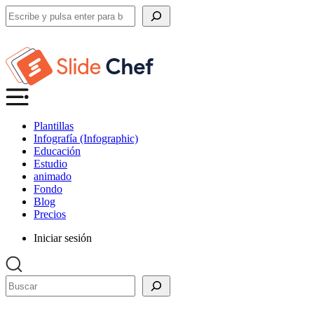
Buscar
Plantillas
Infografía (Infographic)
Educación
Estudio
animado
Fondo
Blog
Precios
Iniciar sesión
Buscar