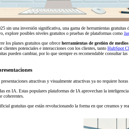
25 sin una inversión significativa, una gama de herramientas gratuitas 
vo, explore posibles niveles gratuitos o pruebas de plataformas como
Ja
ere los planes gratuitos que ofrece
herramientas de gestión de medios 
 clientes potenciales e interacciones con los clientes, tanto
HubSpot 
tuitas pueden cambiar, por lo que siempre es recomendable consultar las 
presentaciones
 presentaciones atractivas y visualmente atractivas ya no requiere hora
s en IA. Estas populares plataformas de IA aprovechan la inteligencia a
te coherentes.
tificial gratuitas que están revolucionando la forma en que creamos y r