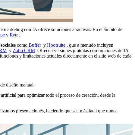
de marketing con IA ofrece soluciones atractivas. En el ámbito de
spe
y
Rytr
.
sociales
como
Buffer
y
Hootsuite
, que a menudo incluyen
CRM
y
Zoho CRM
Ofrecen versiones gratuitas con funciones de IA
funciones y limitaciones actuales directamente en el sitio web de cada
s de diseño manual.
rtificial para optimizar todo el proceso de creación, desde la
ealizamos presentaciones, haciendo que sea más fácil que nunca