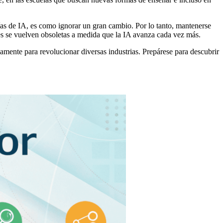
ías de IA, es como ignorar un gran cambio. Por lo tanto, mantenerse
des se vuelven obsoletas a medida que la IA avanza cada vez más.
mente para revolucionar diversas industrias. Prepárese para descubrir