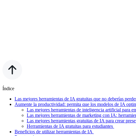
Índice
Las mejores herramientas de IA gratuitas que no deberías perde
Aumente la productividad: permita que los modelos de IA opti
Las mejores herramientas de inteligencia artificial para 
Las mejores herramientas de marketing con IA: herramien
Las mejores herramientas gratuitas de IA para crear pres
Herramientas de IA gratuitas para estudiantes
Beneficios de utilizar herramientas de IA