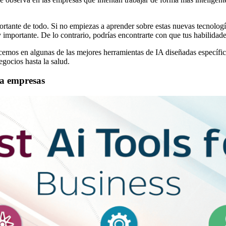
ortante de todo. Si no empiezas a aprender sobre estas nuevas tecnolog
 importante. De lo contrario, podrías encontrarte con que tus habilida
mos en algunas de las mejores herramientas de IA diseñadas específica
egocios hasta la salud.
ara empresas