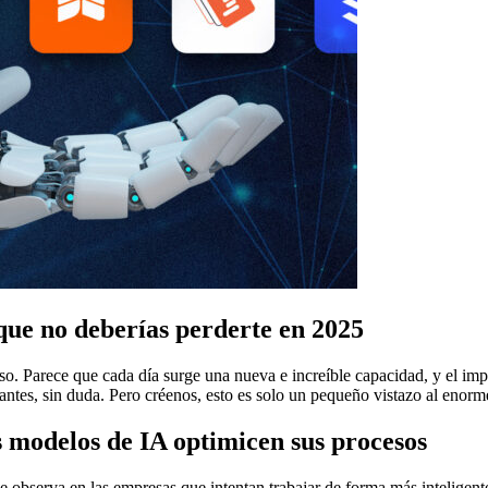
que no deberías perderte en 2025
roso. Parece que cada día surge una nueva e increíble capacidad, y el 
s, sin duda. Pero créenos, esto es solo un pequeño vistazo al enorme 
 modelos de IA optimicen sus procesos
 Se observa en las empresas que intentan trabajar de forma más inteligen