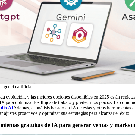
igencia artificial
da evolución, y las mejores opciones disponibles en 2025 están repleta
IA para optimizar los flujos de trabajo y predecir los plazos. La comun
dio AI
Además, el análisis basado en IA de estas y otras herramientas d
 ajustes proactivos y optimizar sus estrategias para alcanzar el éxito.
mientas gratuitas de IA para generar ventas y marketi