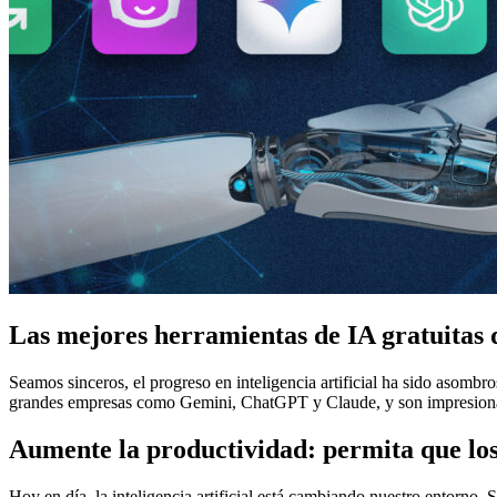
Las mejores herramientas de IA gratuitas 
Seamos sinceros, el progreso en inteligencia artificial ha sido asomb
grandes empresas como Gemini, ChatGPT y Claude, y son impresionante
Aumente la productividad: permita que los
Hoy en día, la inteligencia artificial está cambiando nuestro entorno.