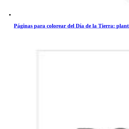
Páginas para colorear del Día de la Tierra: plant