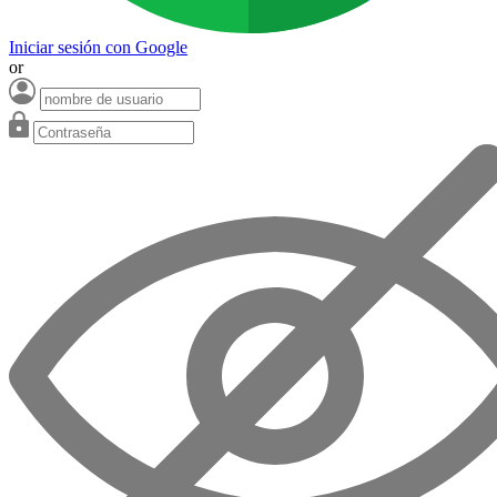
Iniciar sesión con Google
or