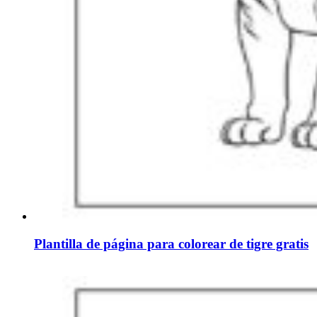
Plantilla de página para colorear de tigre gratis