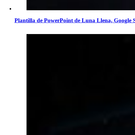
Plantilla de PowerPoint de Luna Llena, Google 