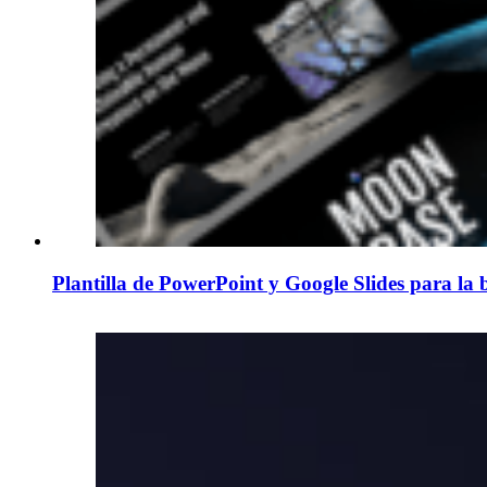
Plantilla de PowerPoint y Google Slides para la