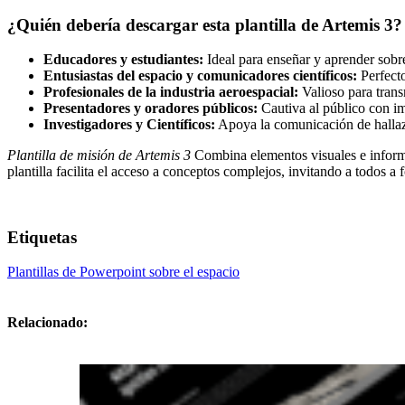
¿Quién debería descargar esta plantilla de Artemis 3?
Educadores y estudiantes:
Ideal para enseñar y aprender sobr
Entusiastas del espacio y comunicadores científicos:
Perfecto
Profesionales de la industria aeroespacial:
Valioso para transm
Presentadores y oradores públicos:
Cautiva al público con im
Investigadores y Científicos:
Apoya la comunicación de hallazg
Plantilla de misión de Artemis 3
Combina elementos visuales e informac
plantilla facilita el acceso a conceptos complejos, invitando a todos a f
Etiquetas
Plantillas de Powerpoint sobre el espacio
Relacionado: