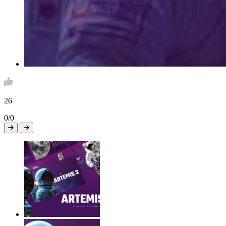
26
0/0