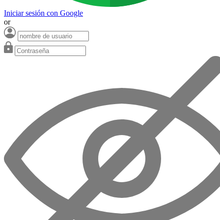
Iniciar sesión con Google
or