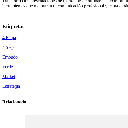
Transforma tus presentaciones de marketing de ordinarias a extraordin
herramientas que mejorarán tu comunicación profesional y te ayudarán 
Etiquetas
4 Etapa
4 Step
Embudo
Verde
Market
Estrategia
Relacionado: