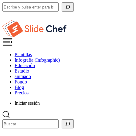
Buscar
Plantillas
Infografía (Infographic)
Educación
Estudio
animado
Fondo
Blog
Precios
Iniciar sesión
Buscar