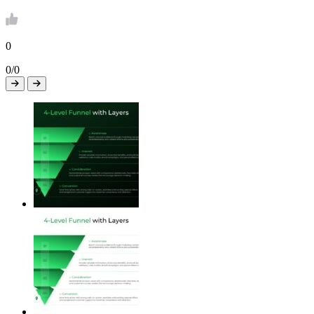
0
0/0