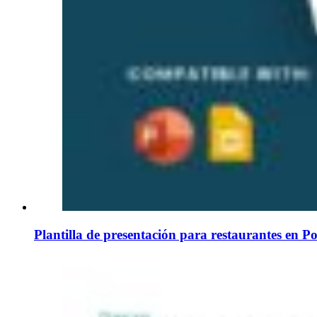
Plantilla de presentación para restaurantes en P