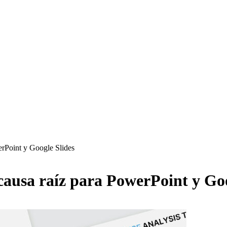
werPoint y Google Slides
e causa raíz para PowerPoint y Go