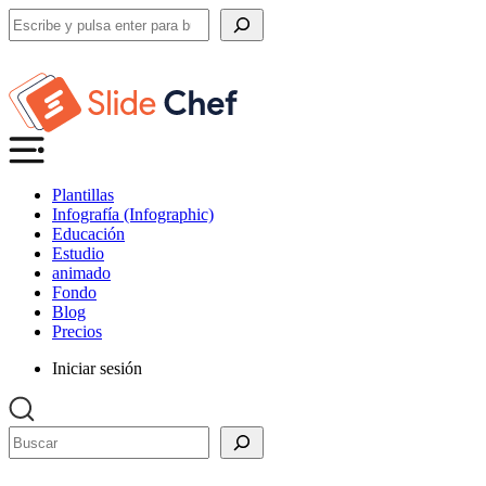
Buscar
Plantillas
Infografía (Infographic)
Educación
Estudio
animado
Fondo
Blog
Precios
Iniciar sesión
Buscar