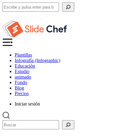
Buscar
Plantillas
Infografía (Infographic)
Educación
Estudio
animado
Fondo
Blog
Precios
Iniciar sesión
Buscar