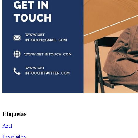
Etiquetas
Azul
Las rebabas