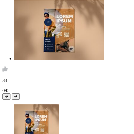
33
0/0