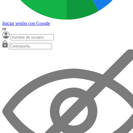
Iniciar sesión con Google
or