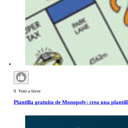
0
Voto a favor
Plantilla gratuita de Monopoly: crea una planti