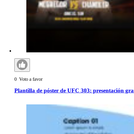
0
Voto a favor
Plantilla de póster de UFC 303: presentación gr