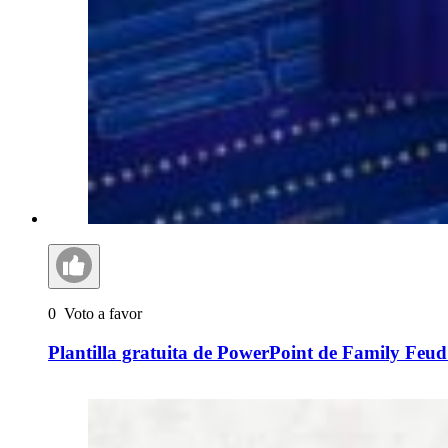
0
Voto a favor
Plantilla gratuita de PowerPoint de Family Feu