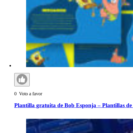
0
Voto a favor
Plantilla gratuita de Bob Esponja – Plantillas