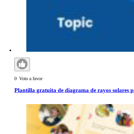
0
Voto a favor
Plantilla gratuita de diagrama de rayos solares 