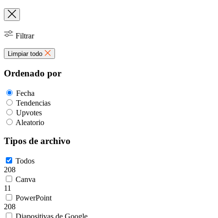
Filtrar
Limpiar todo
Ordenado por
Fecha
Tendencias
Upvotes
Aleatorio
Tipos de archivo
Todos
208
Canva
11
PowerPoint
208
Diapositivas de Google