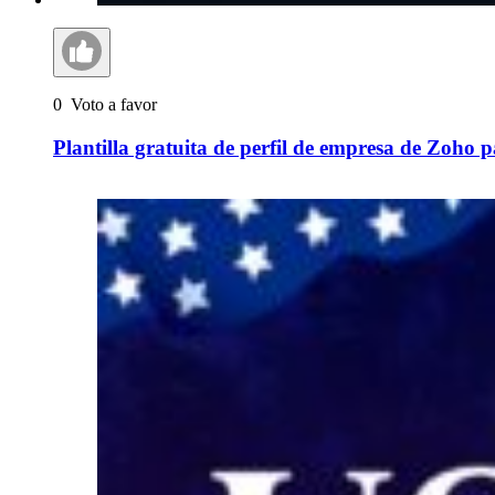
0
Voto a favor
Plantilla gratuita de perfil de empresa de Zoho