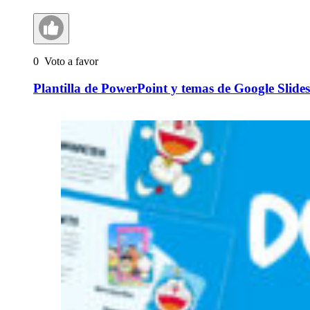
0
Voto a favor
Plantilla de PowerPoint y temas de Google Slides