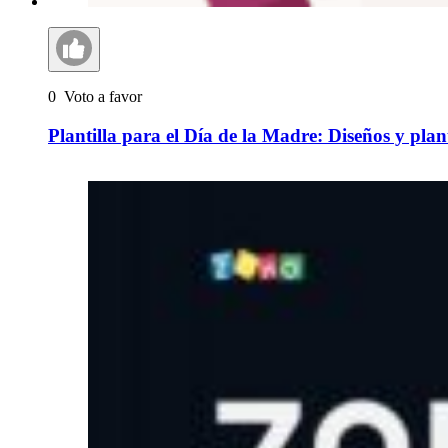
0
Voto a favor
Plantilla para el Día de la Madre: Diseños y plant