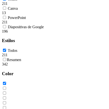
211
Canva
13
PowerPoint
211
Diapositivas de Google
196
Estilos
Todos
211
Resumen
342
Color