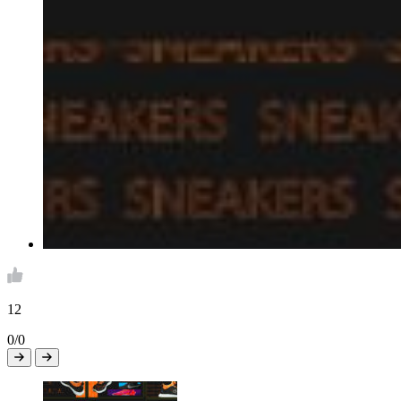
12
0/0